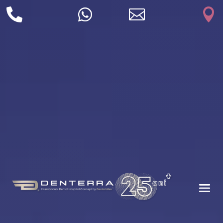



